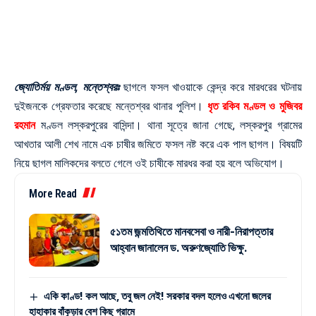
জ্যোতির্ময় মণ্ডল, মন্তেশ্বরঃ
ছাগলে ফসল খাওয়াকে কেন্দ্র করে মারধরের ঘটনায়
দুইজনকে গ্রেফতার করেছে মন্তেশ্বর থানার পুলিশ।
ধৃত রকিব মণ্ডল ও মুজিবর
রহমান
মণ্ডল লস্করপুরের বাসিন্দা। থানা সূত্রে জানা গেছে, লস্করপুর গ্রামের
আখতার আলী শেখ নামে এক চাষীর জমিতে ফসল নষ্ট করে এক পাল ছাগল। বিষয়টি
নিয়ে ছাগল মালিকদের বলতে গেলে ওই চাষীকে মারধর করা হয় বলে অভিযোগ।
More Read
৫১তম জন্মতিথিতে মানবসেবা ও নারী-নিরাপত্তার
আহ্বান জানালেন ড. অরুণজ্যোতি ভিক্ষু.
একি কাণ্ড! কল আছে, তবু জল নেই! সরকার বদল হলেও এখনো জলের
হাহাকার বাঁকুড়ার বেশ কিছু গ্রামে