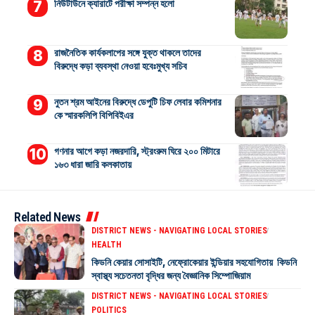
নিউটাউনে ক্যারাটে পরীক্ষা সম্পন্ন হলো
রাজনৈতিক কার্যকলাপের সঙ্গে যুক্ত থাকলে তাদের
বিরুদ্ধে কড়া ব্যবস্থা নেওয়া হবেঃমুখ্য সচিব
নুতন শ্রম আইনের বিরুদ্ধে ডেপুটি চিফ লেবার কমিশনার
কে স্মারকলিপি বিপিবিইএর
গণনার আগে কড়া নজরদারি, স্ট্রংরুম ঘিরে ২০০ মিটারে
১৬৩ ধারা জারি কলকাতায়
Related News
DISTRICT NEWS - NAVIGATING LOCAL STORIES
HEALTH
কিডনি কেয়ার সোসাইটি, নেফ্রোকেয়ার ইন্ডিয়ার সহযোগিতায় কিডনি
স্বাস্থ্য সচেতনতা বৃদ্ধির জন্য বৈজ্ঞানিক সিম্পোজিয়াম
DISTRICT NEWS - NAVIGATING LOCAL STORIES
POLITICS