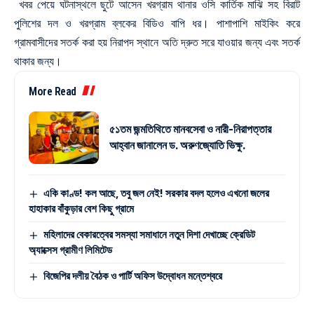
খবর পেয়ে ঘটনাস্থলে ছুটে আসেন খরগ্রাম থানার ওসি কার্তিক মাঝি সহ বিরাট
পুলিশের দল ও খরগ্রাম ব্লকের বিডিও বাপি ধর। পাশাপাশি মাইকিং করে
গ্রামবাসীদের সতর্ক করা হয় নিরাপদ স্থানে অতি দ্রুত সরে যাওয়ার জন্য এবং সতর্ক
থাকার জন্য।
More Read
৫১তম জন্মতিথিতে মানবসেবা ও নারী-নিরাপত্তার
আহ্বান জানালেন ড. অরুণজ্যোতি ভিক্ষু.
একি কাণ্ড! কল আছে, তবু জল নেই! সরকার বদল হলেও এখনো জলের
হাহাকার বাঁকুড়ার বেশ কিছু গ্রামে
মহিলাদের বেকারত্বের সমস্যা সমাধানে নতুন দিশা দেখাচ্ছে ক্রেডিট
অ্যাক্সেস গ্রামীণ লিমিটেড
বিজেপির দলীয় বৈঠক ও পার্টি অফিস উদ্বোধন মন্তেশ্বরে