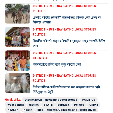
DISTRICT NEWS - NAVIGATING LOCAL STORIES
POLITICS
কেন্দ্রীয় বাহিনীর রুট মার্চ” মন্তেশ্বরের বিভিন্ন ভোট কেন্দ্র সহ
বিভিন্ন এলাকায়
DISTRICT NEWS - NAVIGATING LOCAL STORIES
POLITICS
বিজেপির পরিবর্তন যাত্রায় বিজেপির প্রাক্তন রাজ্য সভাপতি দিলীপ
ঘোষ
DISTRICT NEWS - NAVIGATING LOCAL STORIES
LIFE STYLE
মহাসমারোহে পালিত হলো কুমুদ সাহিত্য মেলা
DISTRICT NEWS - NAVIGATING LOCAL STORIES
POLITICS
নির্বাচন কমিশন কে বিজেপির দালাল বলে আক্রমণ করলেন মন্ত্রী
সিদ্দিকুল্লাহ চৌধুরী
Quick Links:
District News - Navigating Local Stories
POLITICS
west bengal
district
STATE
burdwan
Politics
CRIME
HEALTH
Health
Blog - Insights, Opinions, and Perspectives