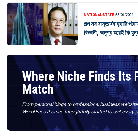
NATIONAL
STATE
22/06/2024
গল্প নয় বাস্তবেই হ্যারি পটা
বিজ্ঞানী, অদৃশ্য হয়েই কি যু
Where Niche Finds Its 
Match
From personal blogs to professional business websit
WordPress themes thoughtfully crafted to suit every 