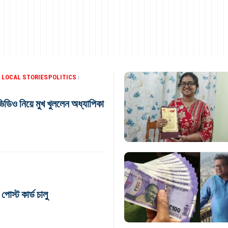
 LOCAL STORIES
POLITICS
 ভিডিও নিয়ে মুখ খুললেন অধ্যাপিকা
োস্ট কার্ড চালু