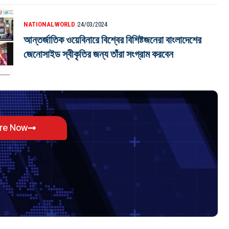
NATIONAL
WORLD
24/03/2024
আন্তর্জাতিক ওয়েবিনারে বিশ্বের বিশিষ্টজনেরা বাংলাদেশের
জেনোসাইড স্বীকৃতির জন্য তাঁরা সংগ্রাম করবেন
ore Now