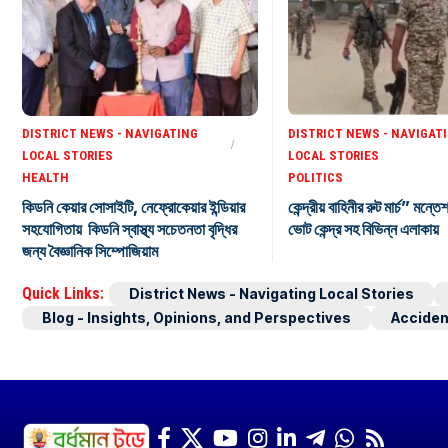
DISTRICT NEWS - NAVIGATING
DISTRICT NEWS - NAVIGAT
LOCAL STORIES
LOCAL STORIES
HEALTH
POLITICS
কিডনি কেয়ার সোসাইটি, নেফ্রোকেয়ার ইন্ডিয়ার
কেন্দ্রীয় বাহিনীর রুট মার্চ” মন্তে
সহযোগিতায় কিডনি স্বাস্থ্য সচেতনতা বৃদ্ধির
ভোট কেন্দ্র সহ বিভিন্ন এলাকায়
জন্য বৈজ্ঞানিক সিম্পোজিয়াম
Quick Links:
District News - Navigating Local Stories
Blog - Insights, Opinions, and Perspectives
Acciden