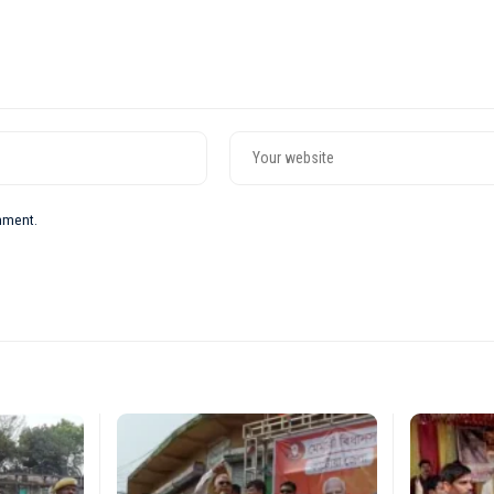
omment.