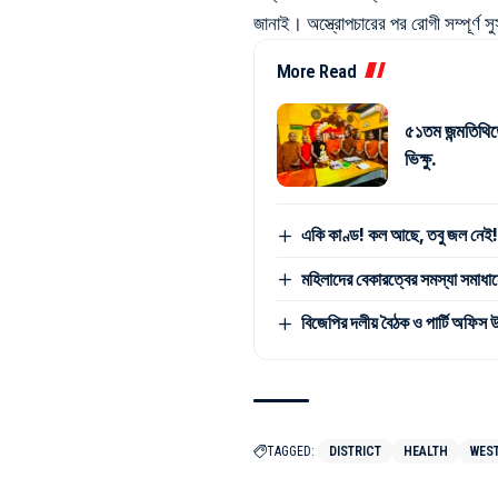
জানাই। অস্ত্রোপচারের পর রোগী সম্পূর্ণ 
More Read
৫১তম জন্মতিথিত
ভিক্ষু.
একি কাণ্ড! কল আছে, তবু জল নেই! স
মহিলাদের বেকারত্বের সমস্যা সমাধানে
বিজেপির দলীয় বৈঠক ও পার্টি অফিস 
TAGGED:
DISTRICT
HEALTH
WES