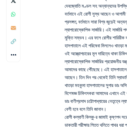
দেবজ্যোতি মণ্ডল সহ অন্যান্যদের উপস্থ
বর্তমানে এই রোগী সুস্থ আছেন ও আগামী 
প্রসঙ্গত, বর্তমানে সারা বিশ্ব জুড়েই অত
ল্যাপারোস্কোপিক সার্জারি। এই সার্জারি 
মুক্তি সম্ভব। এর ফলে রোগীর শারিরীক 
হাসপাতালে এই পরিষেবা মিললেও খাতড়া 
ওই অস্ত্রোপচারের মূল দায়িত্বে থাকা চিকিৎ
ল্যাপারোস্কোপিক সার্জারির প্রয়োজনীয়
আমাদের কাছে পৌঁছেছে। এই হাসপাতালে প্রথম
আছেন। তিন দিন পর থেকেই তিনি স্বাভা
খাতড়া মহকুমা হাসপাতালের সুপার ডাঃ 
বিশেষজ্ঞ চিকিৎসকরা আমাদের এখানে এই ধ
ডাঃ বাণীপ্রসাদ চট্টোপাধ্যায়ের নেতৃত্ব
বেশী হবে বলে তিনি জানান।
রোগী কল্যাণী কিস্কু-র জামাই কৃষ্ণপদ সর
ডাক্তারী পরীক্ষায় পিত্ত থলিতে পাথর ধরা