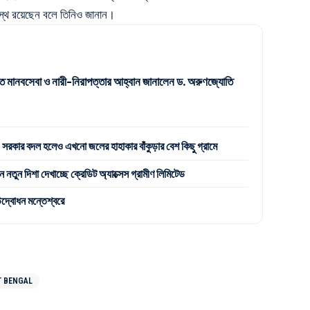
সুস্থ রয়েছেন বলে তিনিও জানান।
ে মানবসেবা ও নারী-নিরাপত্তার আহ্বান জানালেন ড. অরুণজ্যোতি
রকার বদল হলেও এখনো জলের হাহাকার বাঁকুড়ার বেশ কিছু গ্রামে
 নতুন দিশা দেখাচ্ছে ক্রেডিট অ্যাক্সেস গ্রামীণ লিমিটেড
উদ্বোধন মন্তেশ্বরে
T BENGAL