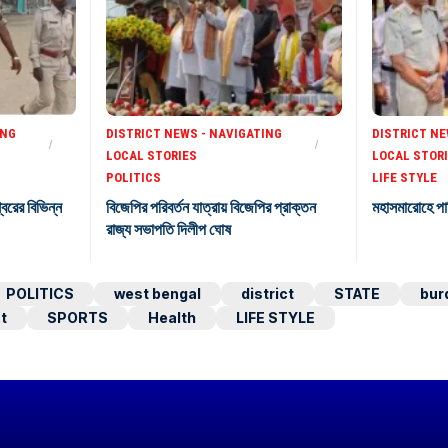
ING
DISTRICT NEWS - NAVIGATING
DISTRICT NE
LOCAL STORIES
LOCAL STOR
POLITICS
LIFE STYLE
শ্বরের বিভিন্ন
বিজেপির পরিবর্তন যাত্রায় বিজেপির প্রাক্তন
মহাসমারোহে পা
রাজ্য সভাপতি দিলীপ ঘোষ
POLITICS
west bengal
district
STATE
bur
t
SPORTS
Health
LIFE STYLE