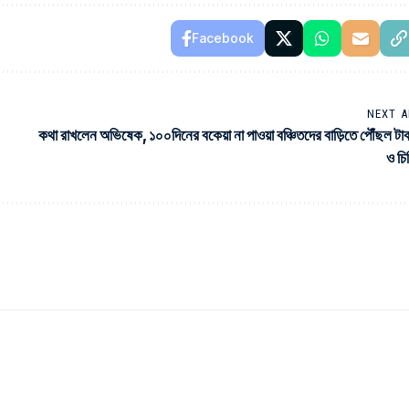
Facebook
NEXT A
কথা রাখলেন অভিষেক, ১০০দিনের বকেয়া না পাওয়া বঞ্চিতদের বাড়িতে পৌঁছল টা
ও চি