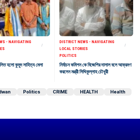
WS - NAVIGATING
DISTRICT NEWS - NAVIGATING
IES
LOCAL STORIES
POLITICS
লিত হলো কুমুদ সাহিত্য মেলা
নির্বাচন কমিশন কে বিজেপির দালাল বলে আক্রমণ
করলেন মন্ত্রী সিদ্দিকুল্লাহ চৌধুরী
dwan
Politics
CRIME
HEALTH
Health